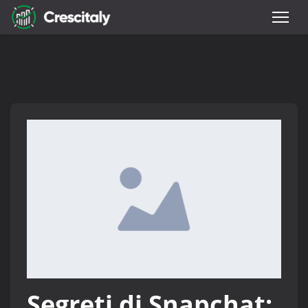
Segreti di Snapchat: