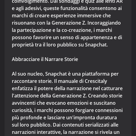
coinvolgimento. Dai sondaggi e quiz alle lenti AR
e agli adesivi, queste funzionalità consentono ai
marchi di creare esperienze immersive che
risuonano con la Generazione Z. Incoraggiando
la partecipazione e la co-creazione, i marchi
possono favorire un senso di appartenenza e di
proprietà tra il loro pubblico su Snapchat.
Abbracciare il Narrare Storie
Al suo nucleo, Snapchat è una piattaforma per
raccontare storie. Il manuale di Crescitaly
enfatizza il potere della narrazione nel catturare
l'attenzione della Generazione Z. Creando storie
avvincenti che evocano emozioni e suscitano
curiosità, i marchi possono forgiare connessioni
più profonde e lasciare un'impronta duratura
sul loro pubblico. Dai contenuti serializzati alle
narrazioni interattive, la narrazione si rivela un