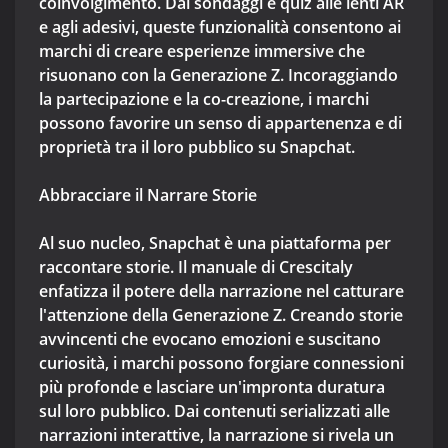
coinvolgimento. Dai sondaggi e quiz alle lenti AR
e agli adesivi, queste funzionalità consentono ai
marchi di creare esperienze immersive che
risuonano con la Generazione Z. Incoraggiando
la partecipazione e la co-creazione, i marchi
possono favorire un senso di appartenenza e di
proprietà tra il loro pubblico su Snapchat.
Abbracciare il Narrare Storie
Al suo nucleo, Snapchat è una piattaforma per
raccontare storie. Il manuale di Crescitaly
enfatizza il potere della narrazione nel catturare
l'attenzione della Generazione Z. Creando storie
avvincenti che evocano emozioni e suscitano
curiosità, i marchi possono forgiare connessioni
più profonde e lasciare un'impronta duratura
sul loro pubblico. Dai contenuti serializzati alle
narrazioni interattive, la narrazione si rivela un