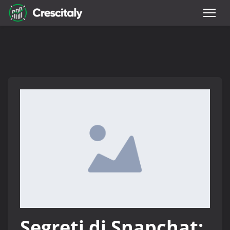
Segreti di Snapchat: