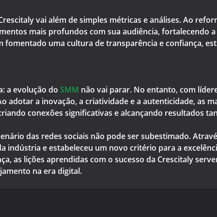
escitaly vai além de simples métricas e análises. Ao refo
amentos mais profundos com sua audiência, fortalecendo a 
em fomentado uma cultura de transparência e confiança, es
a: a evolução do
SMM
não vai parar. No entanto, com líder
o adotar a inovação, a criatividade e a autenticidade, as
criando conexões significativas e alcançando resultados tan
cenário das redes sociais não pode ser subestimado. Atra
da indústria e estabeleceu um novo critério para a excelê
nça, as lições aprendidas com o sucesso da Crescitaly ser
jamento na era digital.