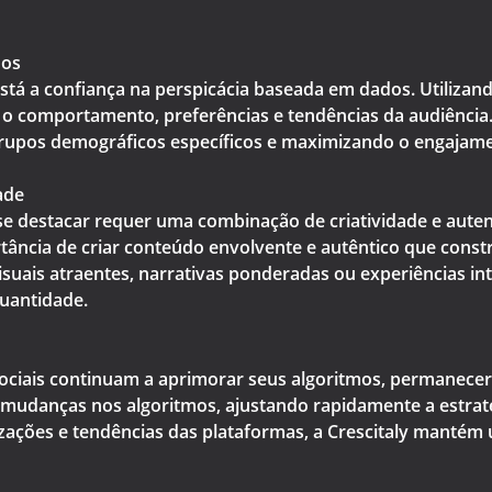
dos
stá a confiança na perspicácia baseada em dados. Utilizand
e o comportamento, preferências e tendências da audiência.
rupos demográficos específicos e maximizando o engajame
ade
e destacar requer uma combinação de criatividade e auten
tância de criar conteúdo envolvente e autêntico que cons
suais atraentes, narrativas ponderadas ou experiências int
quantidade.
ciais continuam a aprimorar seus algoritmos, permanecer à 
udanças nos algoritmos, ajustando rapidamente a estratég
zações e tendências das plataformas, a Crescitaly mantém