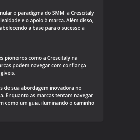
rmular o paradigma do SMM, a Crescitaly
lealdade e o apoio à marca. Além disso,
tabelecendo a base para o sucesso a
es pioneiros como a Crescitaly na
 marcas podem navegar com confiança
gíveis.
vés de sua abordagem inovadora no
ncia. Enquanto as marcas tentam navegar
vem como um guia, iluminando o caminho