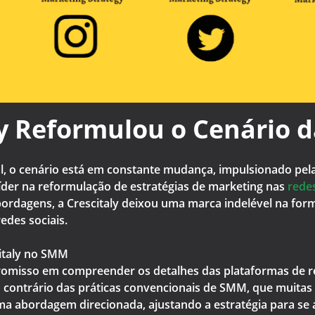
y Reformulou o Cenário d
, o cenário está em constante mudança, impulsionado pel
 líder na reformulação de estratégias de marketing nas
redes
abordagens, a Crescitaly deixou uma marca indelével na f
edes sociais.
italy no SMM
romisso em compreender os detalhes das plataformas de red
 contrário das práticas convencionais de SMM, que muitas
ma abordagem direcionada, ajustando a estratégia para se a