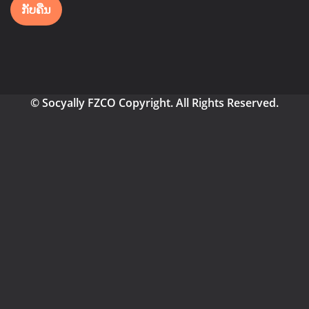
ກັບຄືນ
© Socyally FZCO Copyright. All Rights Reserved.