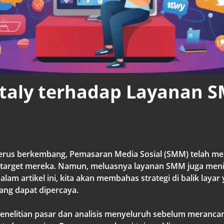
taly terhadap Layanan 
erus berkembang, Pemasaran Media Sosial (SMM) telah menj
s target mereka. Namun, meluasnya layanan SMM juga men
lam artikel ini, kita akan membahas strategi di balik layar
ng dapat dipercaya.
nelitian pasar dan analisis menyeluruh sebelum merancan