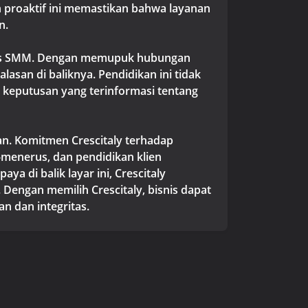
n proaktif ini memastikan bahwa layanan
n.
itas SMM. Dengan memupuk hubungan
san di baliknya. Pendidikan ini tidak
keputusan yang terinformasi tentang
n. Komitmen Crescitaly terhadap
s-menerus, dan pendidikan klien
di balik layar ini, Crescitaly
Dengan memilih Crescitaly, bisnis dapat
n dan integritas.