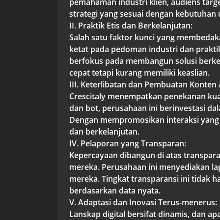
pemahaman industri klien, audiens tar
strategi yang sesuai dengan kebutuhan
II. Praktik Etis dan Berkelanjutan:
Salah satu faktor kunci yang membedak
ketat pada pedoman industri dan prakti
berfokus pada membangun solusi berke
cepat tetapi kurang memiliki keaslian.
III. Keterlibatan dan Pembuatan Konten A
Crescitaly menempatkan penekanan kuat 
dan bot, perusahaan ini berinvestasi d
Dengan mempromosikan interaksi yang n
dan berkelanjutan.
IV. Pelaporan yang Transparan:
Kepercayaan dibangun di atas transpar
mereka. Perusahaan ini menyediakan lapo
mereka. Tingkat transparansi ini tida
berdasarkan data nyata.
V. Adaptasi dan Inovasi Terus-menerus:
Lanskap digital bersifat dinamis, dan ap