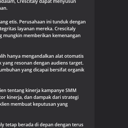
ndalam, Crescitaly dapat menyusun
aan.
ng etis. Perusahaan ini tunduk dengan
egritas layanan mereka. Crescitaly
yang mungkin memberikan kemenangan
alih hanya mengandalkan alat otomatis
k yang resonan dengan audiens target.
umbuhan yang dicapai bersifat organik
lien tentang kinerja kampanye SMM
or kinerja, dan dampak dari strategi
 klien membuat keputusan yang
taly tetap berada di depan dengan terus