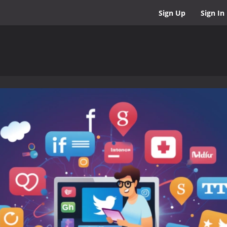
Sign Up
Sign In