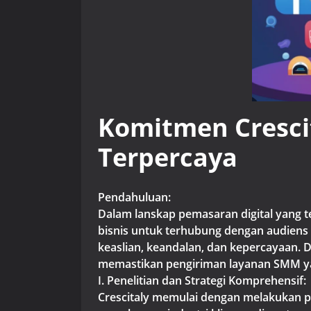
Komitmen Cresci
Terpercaya
Pendahuluan:
Dalam lanskap pemasaran digital yang t
bisnis untuk terhubung dengan audien
keaslian, keandalan, dan kepercayaan. Da
memastikan pengiriman layanan SMM ya
I. Penelitian dan Strategi Komprehensif:
Crescitaly memulai dengan melakukan pe