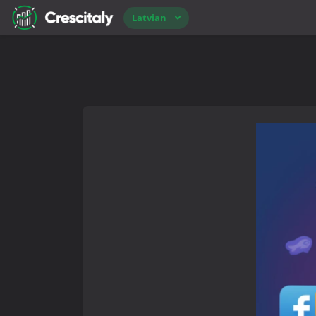
Latvian