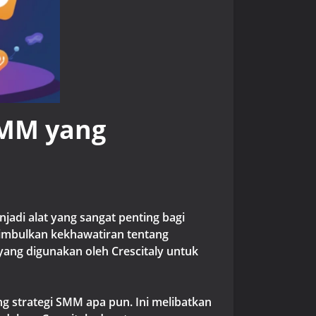
SMM yang
adi alat yang sangat penting bagi
imbulkan kekhawatiran tentang
 yang digunakan oleh Crescitaly untuk
g strategi SMM apa pun. Ini melibatkan