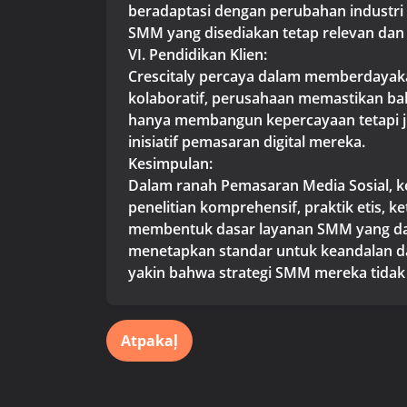
beradaptasi dengan perubahan industri 
SMM yang disediakan tetap relevan dan e
VI. Pendidikan Klien:
Crescitaly percaya dalam memberdaya
kolaboratif, perusahaan memastikan bah
hanya membangun kepercayaan tetapi j
inisiatif pemasaran digital mereka.
Kesimpulan:
Dalam ranah Pemasaran Media Sosial, 
penelitian komprehensif, praktik etis, k
membentuk dasar layanan SMM yang dapa
menetapkan standar untuk keandalan dan
yakin bahwa strategi SMM mereka tidak h
Atpakaļ