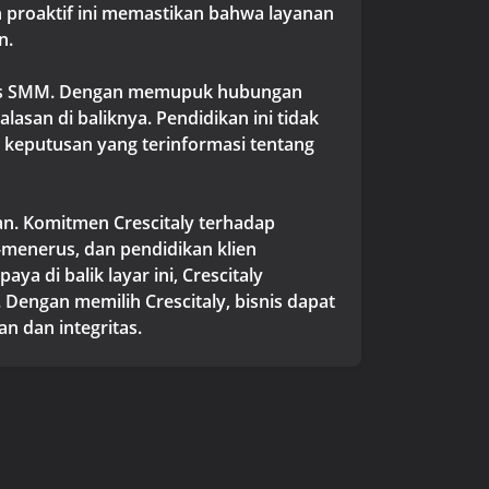
n proaktif ini memastikan bahwa layanan
n.
itas SMM. Dengan memupuk hubungan
san di baliknya. Pendidikan ini tidak
keputusan yang terinformasi tentang
n. Komitmen Crescitaly terhadap
s-menerus, dan pendidikan klien
di balik layar ini, Crescitaly
Dengan memilih Crescitaly, bisnis dapat
n dan integritas.