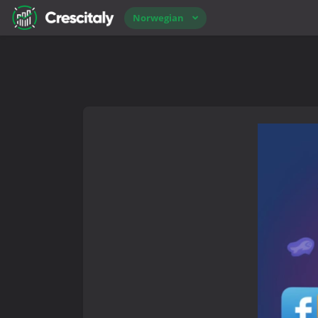
Norwegian