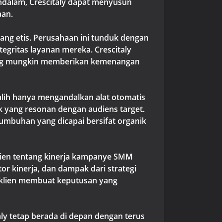
ndalam, Crescitaly dapat menyusun
aan.
ng etis. Perusahaan ini tunduk dengan
egritas layanan mereka. Crescitaly
yang mungkin memberikan kemenangan
alih hanya mengandalkan alat otomatis
k yang resonan dengan audiens target.
umbuhan yang dicapai bersifat organik
lien tentang kinerja kampanye SMM
or kinerja, dan dampak dari strategi
 klien membuat keputusan yang
taly tetap berada di depan dengan terus