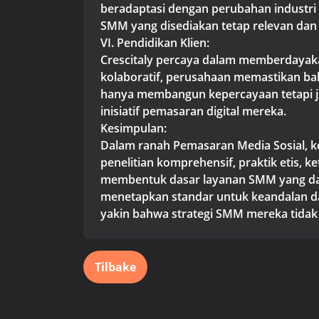
beradaptasi dengan perubahan industri 
SMM yang disediakan tetap relevan dan e
VI. Pendidikan Klien:
Crescitaly percaya dalam memberdaya
kolaboratif, perusahaan memastikan bah
hanya membangun kepercayaan tetapi j
inisiatif pemasaran digital mereka.
Kesimpulan:
Dalam ranah Pemasaran Media Sosial, 
penelitian komprehensif, praktik etis, k
membentuk dasar layanan SMM yang dapa
menetapkan standar untuk keandalan dan
yakin bahwa strategi SMM mereka tidak h
Tilbake