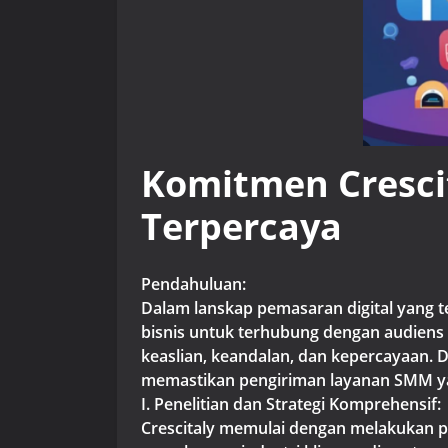
Komitmen Cresci
Terpercaya
Pendahuluan:
Dalam lanskap pemasaran digital yang t
bisnis untuk terhubung dengan audien
keaslian, keandalan, dan kepercayaan. Da
memastikan pengiriman layanan SMM ya
I. Penelitian dan Strategi Komprehensif:
Crescitaly memulai dengan melakukan pe