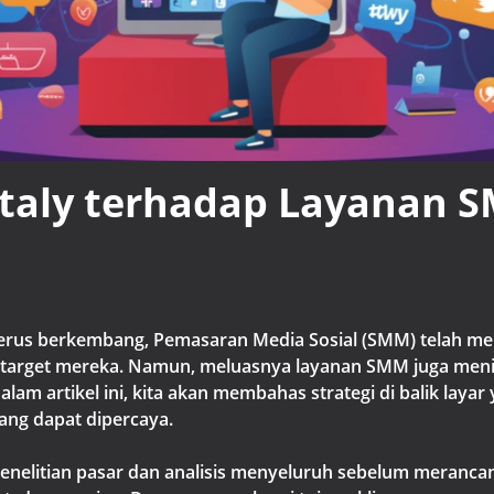
taly terhadap Layanan 
erus berkembang, Pemasaran Media Sosial (SMM) telah menj
s target mereka. Namun, meluasnya layanan SMM juga men
lam artikel ini, kita akan membahas strategi di balik layar
ng dapat dipercaya.
nelitian pasar dan analisis menyeluruh sebelum merancan