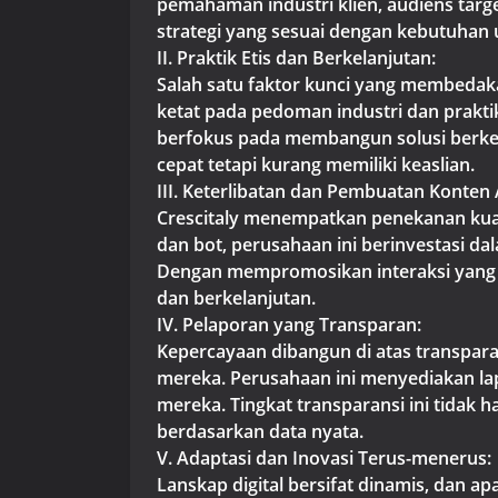
pemahaman industri klien, audiens tar
strategi yang sesuai dengan kebutuhan
II. Praktik Etis dan Berkelanjutan:
Salah satu faktor kunci yang membedak
ketat pada pedoman industri dan prakti
berfokus pada membangun solusi berke
cepat tetapi kurang memiliki keaslian.
III. Keterlibatan dan Pembuatan Konten A
Crescitaly menempatkan penekanan kuat 
dan bot, perusahaan ini berinvestasi d
Dengan mempromosikan interaksi yang n
dan berkelanjutan.
IV. Pelaporan yang Transparan:
Kepercayaan dibangun di atas transpar
mereka. Perusahaan ini menyediakan lapo
mereka. Tingkat transparansi ini tida
berdasarkan data nyata.
V. Adaptasi dan Inovasi Terus-menerus:
Lanskap digital bersifat dinamis, dan ap