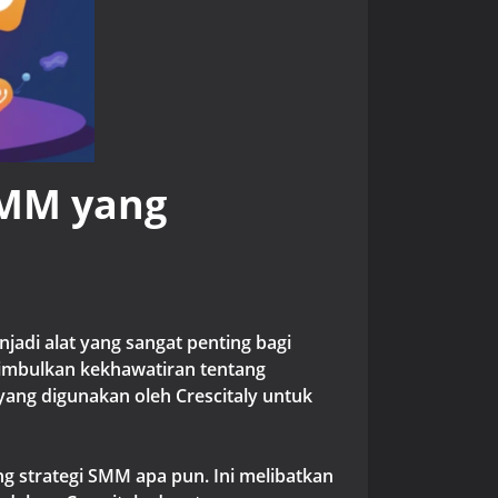
SMM yang
adi alat yang sangat penting bagi
imbulkan kekhawatiran tentang
 yang digunakan oleh Crescitaly untuk
g strategi SMM apa pun. Ini melibatkan