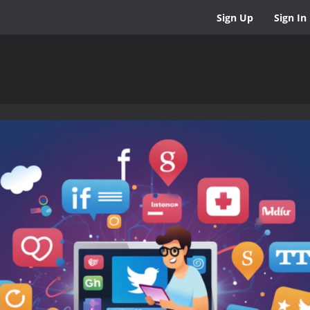
Sign Up
Sign In