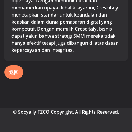
dipercaya. Dengan membuka tirai dan
memamerkan upaya di balik layar ini, Crescitaly
menetapkan standar untuk keandalan dan
keaslian dalam dunia pemasaran digital yang
kompetitif. Dengan memilih Crescitaly, bisnis
dapat yakin bahwa strategi SMM mereka tidak
hanya efektif tetapi juga dibangun di atas dasar
kepercayaan dan integritas.
返回
© Socyally FZCO Copyright. All Rights Reserved.