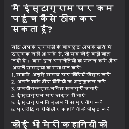
मैं इंस्टाग्राम पर कम
पहुंच कैसे ठीक कर
सकता हूं?
यदि आपके प्रयासों के बावजूद आपके खाते में
दर्शक नहीं आ रहे हैं, तो यह कोई बड़ी बात
नहीं है। बस इन रणनीतियों का पालन करें और
अपनी समस्या का समाधान करें;
1. सबसे अच्छे समय पर वीडियो पोस्ट करें
2. अपने खाते और वीडियो का अनुकूलन करें
3. उपयोगकर्ता-जनित सामग्री बनाएँ
4. इंस्टाग्राम पर लाइव हो जाएं
5. इंस्टाग्राम विज्ञापनों का प्रयोग करें
6. प्रतिदिन रीलों और कहानियों को पोस्ट करें
कोई भी मेरी कहानियों को