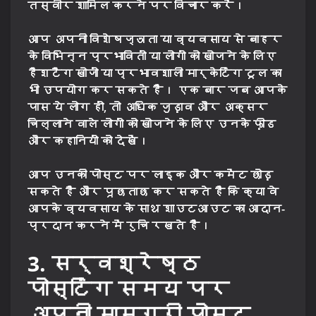
तस्वीर शामिल करने पर विचार करें।
आप अपनी विशेषज्ञता या व्यवसाय से बाहर
के विभिन्न प्रभावितों या लोगों को खोजने के लिए
हैशटैग खोजों या प्रभावशाली मार्केटिंग टूल का
भी उपयोग कर सकते हैं। एक बार जब आपके
पास ये लोग हों, तो अधिक जुड़ाव और अक्सर
चिल्लाने वाले लोगों को खोजने के लिए उनके फ़ीड
और कहानियों को देखें।
आप उनकी पोस्ट पर लाइक और कमेंट छोड़
सकते हैं और पूछताछ कर सकते हैं कि क्या वे
आपके व्यवसाय के साथ शाउटआउट का आदान-
प्रदान करने में रुचि रखते हैं।
3. सर्वश्रेष्ठ
पोस्टिंग समय पर
अपनी सामग्री पोस्ट