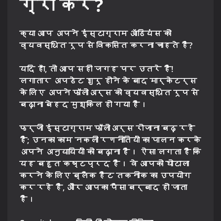
ग्रो करें?
क्या आप अपने इंस्टाग्राम ऑडियंस को
व्यवस्थित रूप से विकसित करना चाहते हैं?
यदि हाँ, तो आप सही जगह पर उतरे हैं!
लगातार अपडेट शुरू होने के बाद मार्केटर्स
के लिए अपने फॉलोअर्स को व्यवस्थित रूप से
बढ़ाना बेहद मुश्किल हो गया है।
फर्जी इंस्टाग्राम फॉलोअर्स रोजाना बढ़ रहे
हैं; उनका काम नकली रणनीतियों का पालन करके
अपने अनुयायियों को बढ़ाना है। ऐसा लगता है कि
यह बहुत कष्टप्रद है। वे आपको घोटाला
करने के लिए ब्लैक हैट तकनीक का उपयोग
कर रहे हैं, और आपका पैसा बर्बाद हो जाता
है।