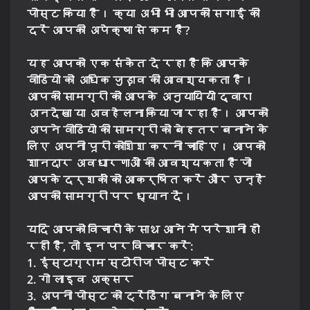
पोस्ट किया है। क्या अभी भी आपकी सगाई की
दरें आपकी अपेक्षा से कम हैं?
यह आपको एक संकेत दे रहा है कि आपके
वीडियो को अधिक जुड़ाव की आवश्यकता है।
आपकी सामग्री को आपके अनुयायियों द्वारा
अनदेखा या अवहेलना किया जा रहा है। आपको
अपने वीडियो की सामग्री को बेहतर बनाने के
लिए अपनी पूरी कोशिश करनी चाहिए। आपको
शानदार अवधारणाओं की आवश्यकता है जो
आपके दर्शकों को आकर्षित करें और उन्हें
आपकी सामग्री पर ध्यान दें।
यदि आपको विचारों के साथ आने में परेशानी हो
रही है, तो इन पर विचार करें:
1. इंस्टाग्राम स्टोरीज पोस्ट करें
2. गो लाइव अक्सर
3. अपनी पोस्ट को ट्रेंडिंग बनाने के लिए