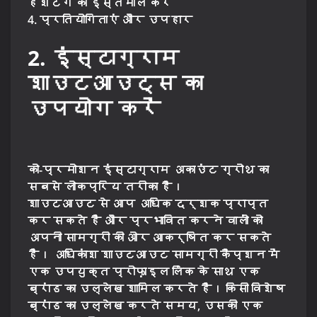
हैशटैग का इस्तेमाल करें
4. प्रतियोगिताएं और उपहार
2. इंस्टाग्राम
शाउटआउट्स का
उपयोग करें
को-प्रमोशन इंस्टाग्राम अकाउंट ग्रोथ का
सबसे लोकप्रिय तरीका है।
शाउटआउट से आप अधिक दर्शक प्राप्त
कर सकते हैं और प्रभावित करने वालों को
अपनी सामग्री की ओर आकर्षित कर सकते
हैं। अधिकांश शाउटआउट सामग्री कैप्शन में
एक उपयुक्त प्रोफ़ाइल लिंक के साथ एक
ब्रांड का उल्लेख शामिल करते हैं। किसी विशेष
ब्रांड का उल्लेख करते समय, उसकी एक