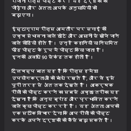
रोजाना रील्स पोस्ट करें। यह दर्शकों को
जोड़ेगा और अंततः आपके अनुयायियों को
बढ़ाएगा।
इंस्टाग्राम रील्स आमतौर पर सगाई की
उच्च संभावना वाले छोटे और आसानी से खोजे जाने
वाले वीडियो होते हैं। उन्हें कहानियों या नियमित
फीड पोस्ट के रूप में पोस्ट किया जाता है।
इनकी अवधि 90 सेकंड तक होती है।
दिलचस्प बात यह है कि रील्स हमेशा
उपयोगकर्ताओं को बांधे रखते हैं, और वे इसे
पूरी तरह से अंत तक देखते हैं। आकर्षक
रीलों को पोस्ट करने का सबसे अच्छा तरीका यह
देखना है कि अन्य ब्रांड और प्रभावित करने
वाले क्या पोस्ट कर रहे हैं। यह अंततः आपको
एक सटीक विचार देगा कि आप रीलों को पोस्ट
करके अपने दर्शकों को कैसे बढ़ा सकते हैं।