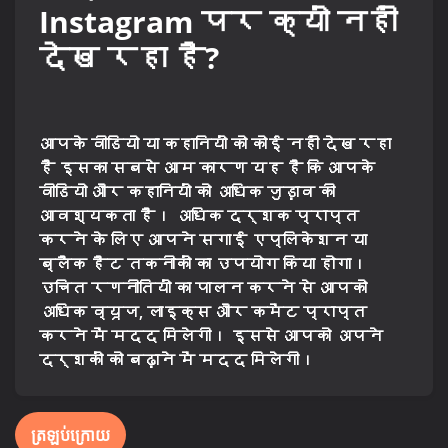
Instagram पर क्यों नहीं
देख रहा है?
आपके वीडियो या कहानियों को कोई नहीं देख रहा
है इसका सबसे आम कारण यह है कि आपके
वीडियो और कहानियों को अधिक जुड़ाव की
आवश्यकता है। अधिक दर्शक प्राप्त
करने के लिए आपने सगाई एप्लिकेशन या
ब्लैक हैट तकनीकों का उपयोग किया होगा।
उचित रणनीतियों का पालन करने से आपको
अधिक व्यूज, लाइक्स और कमेंट प्राप्त
करने में मदद मिलेगी। इससे आपको अपने
दर्शकों को बढ़ाने में मदद मिलेगी।
ត្រឡប់ក្រោយ