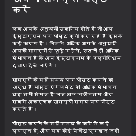
करें
जब आपके अनुयायी सक्रिय होते हैं तो आप
इंस्टाग्राम पर पोस्ट क्यों कर रहे हैं इसके
कई कारण हैं। जितने अधिक आपके अनुयायी
आपकी सामग्री से जुड़े रहेंगे, उतनी ही अधिक
संभावना है कि आप इंस्टाग्राम के एल्गोरिथम
द्वारा देखे जाएंगे।
सामग्री को सही समय पर पोस्ट करने का
अर्थ है पोस्ट एंगेजमेंट की अधिक संभावना।
यह तभी संभव है जब आप नवीनतम और
सबसे आकर्षक सामग्री समय पर पोस्ट
करते हैं।
पोस्ट करने के सही समय के बारे में कई
प्रश्न हैं, और यह कोई पेचीदा प्रश्न नहीं