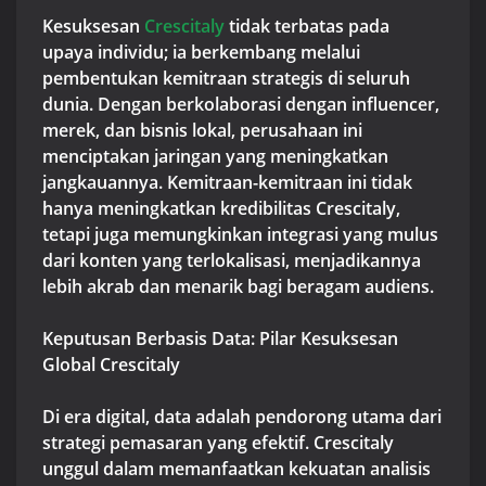
Kesuksesan
Crescitaly
tidak terbatas pada
upaya individu; ia berkembang melalui
pembentukan kemitraan strategis di seluruh
dunia. Dengan berkolaborasi dengan influencer,
merek, dan bisnis lokal, perusahaan ini
menciptakan jaringan yang meningkatkan
jangkauannya. Kemitraan-kemitraan ini tidak
hanya meningkatkan kredibilitas Crescitaly,
tetapi juga memungkinkan integrasi yang mulus
dari konten yang terlokalisasi, menjadikannya
lebih akrab dan menarik bagi beragam audiens.
Keputusan Berbasis Data: Pilar Kesuksesan
Global Crescitaly
Di era digital, data adalah pendorong utama dari
strategi pemasaran yang efektif. Crescitaly
unggul dalam memanfaatkan kekuatan analisis