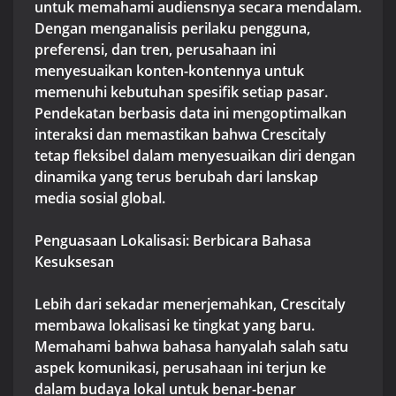
untuk memahami audiensnya secara mendalam.
Dengan menganalisis perilaku pengguna,
preferensi, dan tren, perusahaan ini
menyesuaikan konten-kontennya untuk
memenuhi kebutuhan spesifik setiap pasar.
Pendekatan berbasis data ini mengoptimalkan
interaksi dan memastikan bahwa Crescitaly
tetap fleksibel dalam menyesuaikan diri dengan
dinamika yang terus berubah dari lanskap
media sosial global.
Penguasaan Lokalisasi: Berbicara Bahasa
Kesuksesan
Lebih dari sekadar menerjemahkan, Crescitaly
membawa lokalisasi ke tingkat yang baru.
Memahami bahwa bahasa hanyalah salah satu
aspek komunikasi, perusahaan ini terjun ke
dalam budaya lokal untuk benar-benar