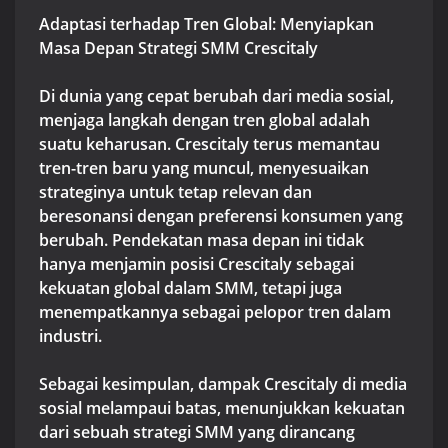
Adaptasi terhadap Tren Global: Menyiapkan
Masa Depan Strategi SMM Crescitaly
Di dunia yang cepat berubah dari media sosial,
menjaga langkah dengan tren global adalah
suatu keharusan. Crescitaly terus memantau
tren-tren baru yang muncul, menyesuaikan
strateginya untuk tetap relevan dan
beresonansi dengan preferensi konsumen yang
berubah. Pendekatan masa depan ini tidak
hanya menjamin posisi Crescitaly sebagai
kekuatan global dalam SMM, tetapi juga
menempatkannya sebagai pelopor tren dalam
industri.
Sebagai kesimpulan, dampak Crescitaly di media
sosial melampaui batas, menunjukkan kekuatan
dari sebuah strategi SMM yang dirancang