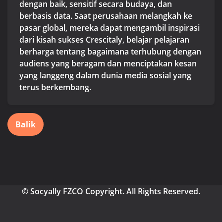
dengan baik, sensitif secara budaya, dan
berbasis data. Saat perusahaan melangkah ke
pasar global, mereka dapat mengambil inspirasi
dari kisah sukses Crescitaly, belajar pelajaran
berharga tentang bagaimana terhubung dengan
audiens yang beragam dan menciptakan kesan
yang langgeng dalam dunia media sosial yang
terus berkembang.
Balik
© Socyally FZCO Copyright. All Rights Reserved.