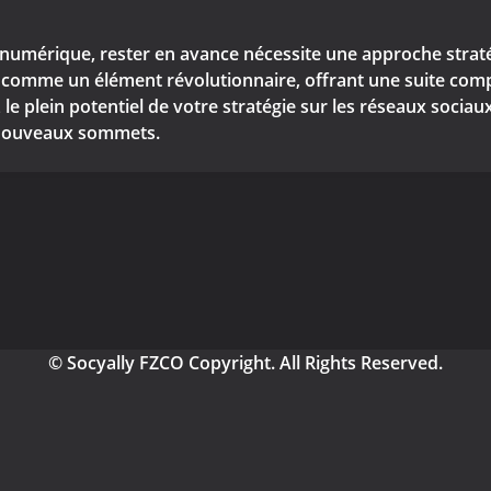
umérique, rester en avance nécessite une approche stratég
omme un élément révolutionnaire, offrant une suite complète
 le plein potentiel de votre stratégie sur les réseaux soci
e nouveaux sommets.
© Socyally FZCO Copyright. All Rights Reserved.