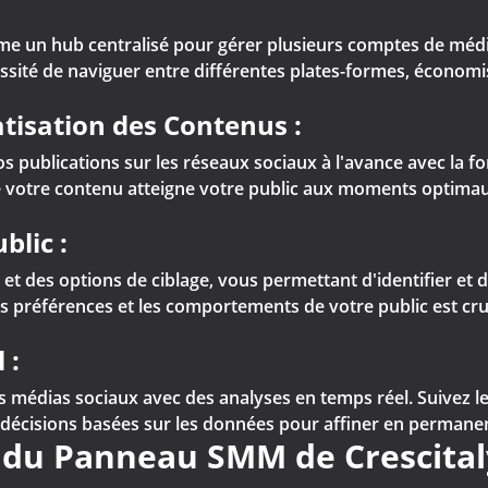
e un hub centralisé pour gérer plusieurs comptes de médi
essité de naviguer entre différentes plates-formes, économi
tisation des Contenus :
 publications sur les réseaux sociaux à l'avance avec la fon
e votre contenu atteigne votre public aux moments optimau
blic :
t des options de ciblage, vous permettant d'identifier et d
s préférences et les comportements de votre public est cr
 :
médias sociaux avec des analyses en temps réel. Suivez les
écisions basées sur les données pour affiner en permanenc
e du Panneau SMM de Crescital