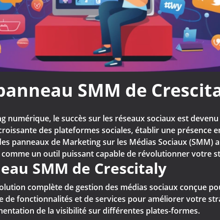
 panneau SMM de Crescita
numérique, le succès sur les réseaux sociaux est devenu u
 croissante des plateformes sociales, établir une présence e
e des panneaux de Marketing sur les Médias Sociaux (SMM) a
 comme un outil puissant capable de révolutionner votre s
eau SMM de Crescitaly
lution complète de gestion des médias sociaux conçue pour
de fonctionnalités et de services pour améliorer votre stra
ntation de la visibilité sur différentes plates-formes.