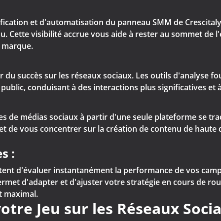
nification et d'automatisation du panneau SMM de Crescitaly
Cette visibilité accrue vous aide à rester au sommet de l'e
a marque.
er du succès sur les réseaux sociaux. Les outils d'analyse f
blic, conduisant à des interactions plus significatives et
s de médias sociaux à partir d'une seule plateforme se tr
rmet de vous concentrer sur la création de contenu de haute 
s :
tent d'évaluer instantanément la performance de vos campa
met d'adapter et d'ajuster votre stratégie en cours de ro
t maximal.
votre Jeu sur les Réseaux Soc