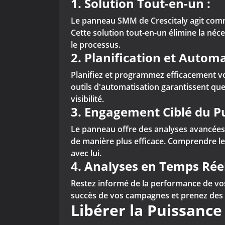
1.
Solution Tout-en-un :
Le panneau SMM de Crescitaly agit comm
Cette solution tout-en-un élimine la néc
le processus.
2.
Planification et Automa
Planifiez et programmez efficacement vos
outils d'automatisation garantissent qu
visibilité.
3.
Engagement Ciblé du Pu
Le panneau offre des analyses avancées e
de manière plus efficace. Comprendre le
avec lui.
4.
Analyses en Temps Réel
Restez informé de la performance de vos 
succès de vos campagnes et prenez des d
Libérer la Puissanc