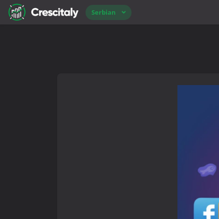
Serbian