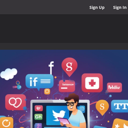
Sign Up
Sign In